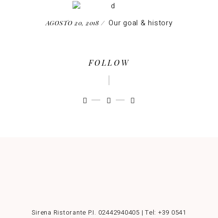
Our goal & history
AGOSTO 20, 2018
FOLLOW
Sirena Ristorante P.I. 02442940405 | Tel:
+39 0541