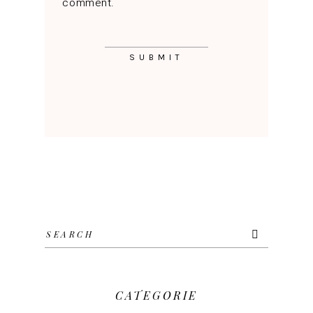
comment.
Search
for:
CATEGORIE