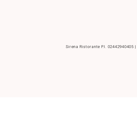
Sirena Ristorante P.I. 02442940405 |