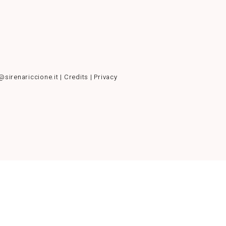
@sirenariccione.it |
Credits
|
Privacy