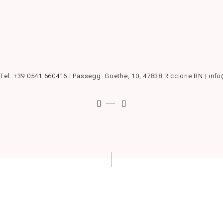
 Tel:
+39 0541 660416
| Passegg. Goethe, 10, 47838 Riccione RN | info