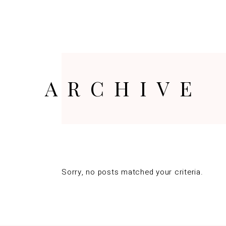
HOME
ORARI
PRENOTA
REGA
ARCHIVE
Sorry, no posts matched your criteria.