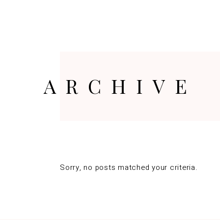
HOME
ORARI
PRENOTA
REGA
ARCHIVE
Sorry, no posts matched your criteria.