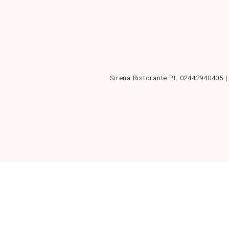
Sirena Ristorante P.I. 02442940405 |