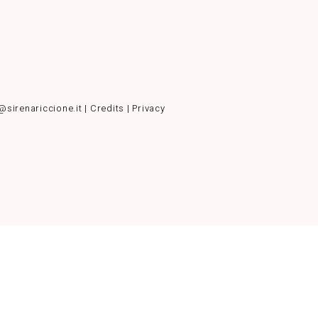
@sirenariccione.it |
Credits
|
Privacy