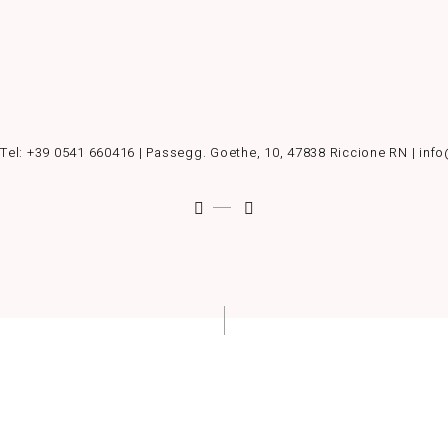
 Tel:
+39 0541 660416
| Passegg. Goethe, 10, 47838 Riccione RN | info