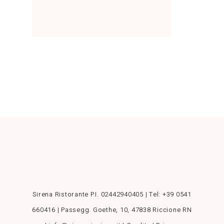
Sirena Ristorante P.I. 02442940405 | Tel:
+39 0541
660416
| Passegg. Goethe, 10, 47838 Riccione RN