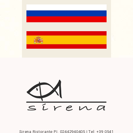
Sirena Ristorante P.I. 02442940405 | Tel:
+39 0541