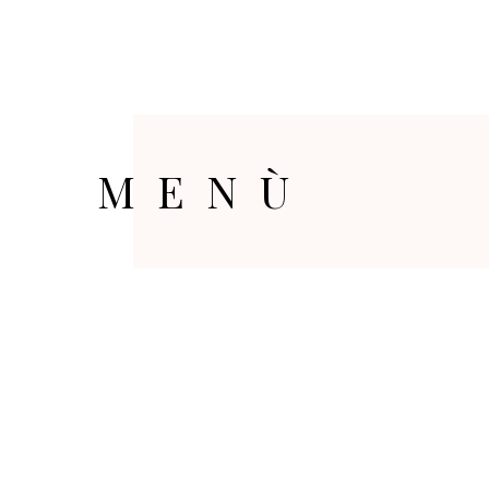
HOME
ORARI
PRENOTA
REGA
MENÙ